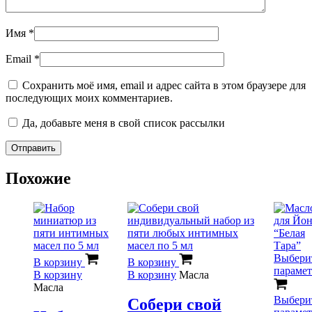
Имя
*
Email
*
Сохранить моё имя, email и адрес сайта в этом браузере для
последующих моих комментариев.
Да, добавьте меня в свой список рассылки
Похожие
Выбери
В корзину
В корзину
параме
В корзину
В корзину
Масла
Масла
Выбери
Собери свой