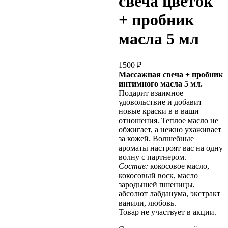
свеча цветок
+ пробник
масла 5 мл
1500
₽
Массажная свеча + пробник
интимного масла 5 мл.
Подарит взаимное
удовольствие и добавит
новые краски в в ваши
отношения. Теплое масло не
обжигает, а нежно ухаживает
за кожей. Волшебные
ароматы настроят вас на одну
волну с партнером.
Состав:
кокосовое масло,
кокосовый воск, масло
зародышей пшеницы,
абсолют лабданума, экстракт
ванили, любовь.
Товар не участвует в акции.