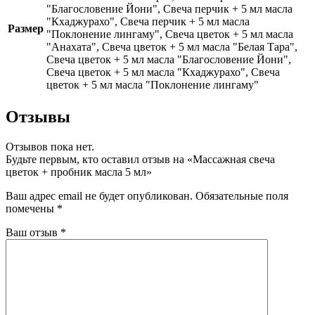
"Благословение Йони", Свеча перчик + 5 мл масла
"Кхаджурахо", Свеча перчик + 5 мл масла
Размер
"Поклонение лингаму", Свеча цветок + 5 мл масла
"Анахата", Свеча цветок + 5 мл масла "Белая Тара",
Свеча цветок + 5 мл масла "Благословение Йони",
Свеча цветок + 5 мл масла "Кхаджурахо", Свеча
цветок + 5 мл масла "Поклонение лингаму"
Отзывы
Отзывов пока нет.
Будьте первым, кто оставил отзыв на «Массажная свеча
цветок + пробник масла 5 мл»
Ваш адрес email не будет опубликован.
Обязательные поля
помечены
*
Ваш отзыв
*